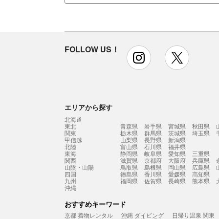
FOLLOW US！
instagram
x
エリアから探す
北海道
東北
青森県
岩手県
宮城県
秋田県
関東
栃木県
群馬県
茨城県
埼玉県
甲信越
山梨県
長野県
新潟県
北陸
富山県
石川県
福井県
東海
静岡県
岐阜県
愛知県
三重県
関西
滋賀県
京都府
大阪府
兵庫県
山陰・山陽
鳥取県
島根県
岡山県
広島県
四国
徳島県
香川県
愛媛県
高知県
九州
福岡県
佐賀県
長崎県
熊本県
沖縄
おすすめキーワード
京都 着物レンタル
沖縄 ダイビング
日帰り温泉 関東