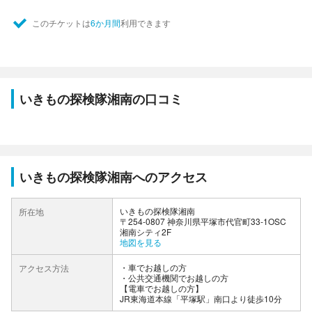
このチケットは
6か月間
利用できます
いきもの探検隊湘南の口コミ
いきもの探検隊湘南へのアクセス
いきもの探検隊湘南
所在地
〒254-0807 神奈川県平塚市代官町33-1OSC
湘南シティ2F
地図を見る
車でお越しの方
アクセス方法
公共交通機関でお越しの方
【電車でお越しの方】
JR東海道本線「平塚駅」南口より徒歩10分