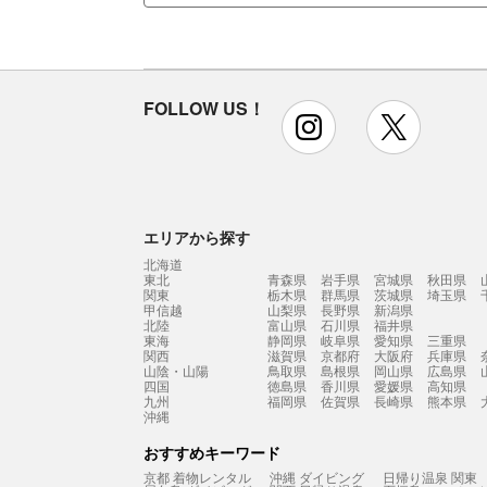
FOLLOW US！
instagram
x
エリアから探す
北海道
東北
青森県
岩手県
宮城県
秋田県
関東
栃木県
群馬県
茨城県
埼玉県
甲信越
山梨県
長野県
新潟県
北陸
富山県
石川県
福井県
東海
静岡県
岐阜県
愛知県
三重県
関西
滋賀県
京都府
大阪府
兵庫県
山陰・山陽
鳥取県
島根県
岡山県
広島県
四国
徳島県
香川県
愛媛県
高知県
九州
福岡県
佐賀県
長崎県
熊本県
沖縄
おすすめキーワード
京都 着物レンタル
沖縄 ダイビング
日帰り温泉 関東