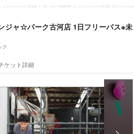
ニンジャ☆パーク 古河店
【クーポンで500円引！】ニンジャ☆パーク古河店 1日フリーパス
ンジャ☆パーク古河店 1日フリーパス※未
ック
チケット詳細