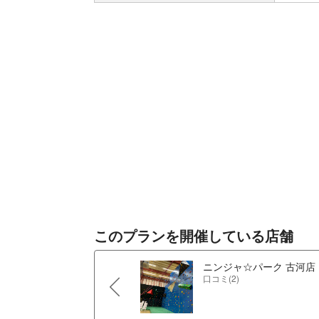
このプランを開催している店舗
ニンジャ☆パーク 古河店
口コミ(2)