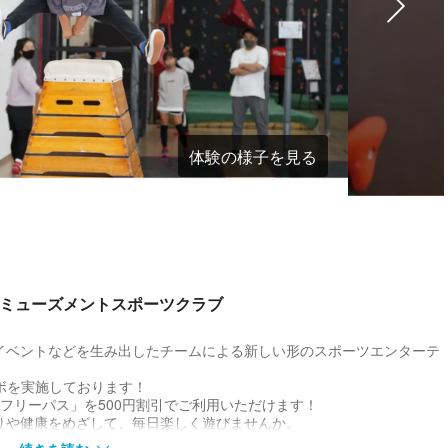
体験の様子を見る
アミューズメントスポーツクラブ
イベントなどを生み出したチームによる新しい形のスポーツエンターテ
ラボを実施しております！
フリーパス」を500円割引でご利用いただけます！
りや健康をめざして、毎日楽しく遊びませんか。
ード、ニンジャ靴下を含む）がかかります。当日現地でお支払いくださ