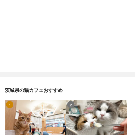
茨城県の猫カフェおすすめ
1位
2位