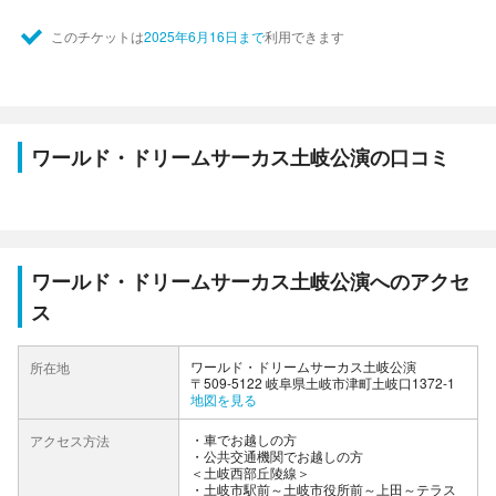
このチケットは
2025年6月16日まで
利用できます
ワールド・ドリームサーカス土岐公演の口コミ
ワールド・ドリームサーカス土岐公演へのアクセ
ス
ワールド・ドリームサーカス土岐公演
所在地
〒509-5122 岐阜県土岐市津町土岐口1372-1
地図を見る
車でお越しの方
アクセス方法
公共交通機関でお越しの方
＜土岐西部丘陵線＞
・土岐市駅前～土岐市役所前～上田～テラス