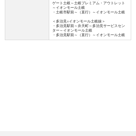
ゲート土岐～土岐プレミアム・アウトレット
～イオンモール土岐
・土岐市駅前～（直行）～イオンモール土岐
＜多治見=イオンモール土岐線＞
・多治見駅前～弁天町～多治見サービスセン
ター～イオンモール土岐
・多治見駅前～（直行）～イオンモール土岐