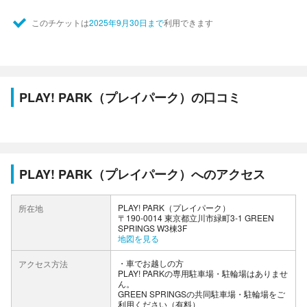
このチケットは
2025年9月30日まで
利用できます
PLAY! PARK（プレイパーク）の口コミ
PLAY! PARK（プレイパーク）へのアクセス
PLAY! PARK（プレイパーク）
所在地
〒190-0014 東京都立川市緑町3-1 GREEN
SPRINGS W3棟3F
地図を見る
車でお越しの方
アクセス方法
PLAY! PARKの専用駐車場・駐輪場はありませ
ん。
GREEN SPRINGSの共同駐車場・駐輪場をご
利用ください（有料）