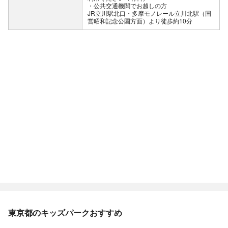
公共交通機関でお越しの方
JR立川駅北口・多摩モノレール立川北駅（国
営昭和記念公園方面）より徒歩約10分
東京都のキッズパークおすすめ