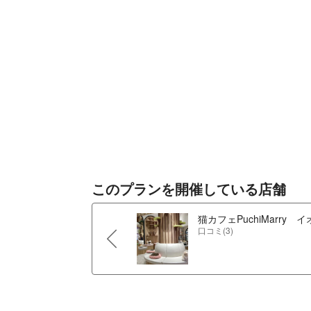
このプランを開催している店舗
猫カフェPuchiMarry
口コミ(3)