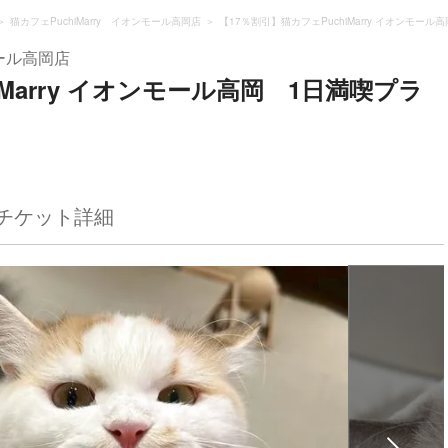
猫カフェPuchiMarry イオンモール高岡店
【17％割引】猫カフェPuchiMarry イオンモ
モール高岡店
iMarry イオンモール高岡 1日満喫プラ
チケット詳細