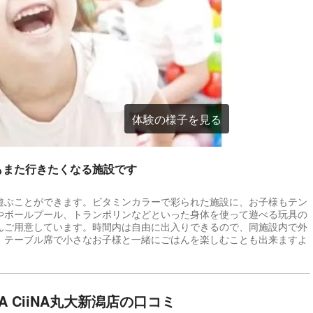
体験の様子を見る
もまた行きたくなる施設です
遊ぶことができます。ビタミンカラーで彩られた施設に、お子様もテン
やボールプール、トランポリンなどといった身体を使って遊べる玩具の
んご用意しています。時間内は自由に出入りできるので、同施設内で外
、テーブル席で小さなお子様と一緒にごはんを楽しむことも出来ますよ
NA CiiNA丸大新潟店の口コミ