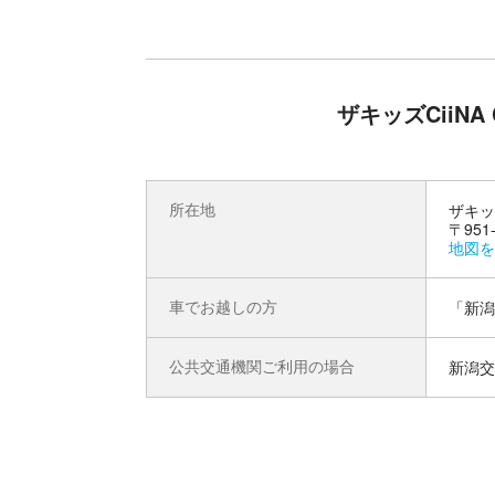
ザキッズCiiN
所在地
ザキッズ
〒95
地図を
車でお越しの方
「新潟
公共交通機関ご利用の場合
新潟交