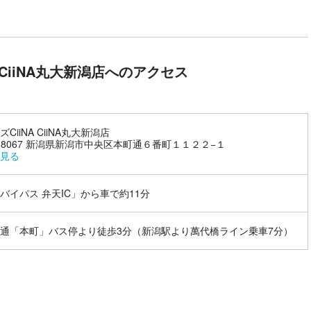
A CiiNA丸大新潟店へのアクセス
CiiNA CiiNA丸大新潟店
1-8067 新潟県新潟市中央区本町通６番町１１２２−１
見る
バイパス 弁天IC」から車で約11分
通「本町」バス停より徒歩3分（新潟駅より萬代橋ライン乗車7分）