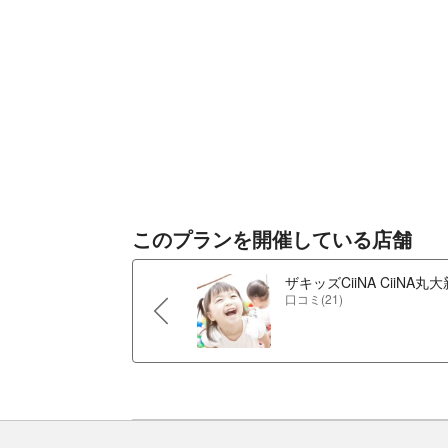
このプランを開催している店舗
ザキッズCiiNA CiiNA丸
口コミ(21)