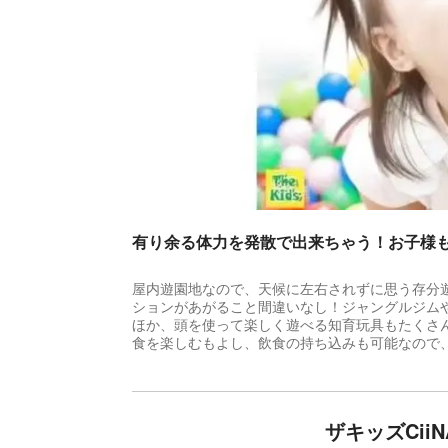
有り余る体力を発散で出来ちゃう！お子様
屋内遊園地なので、天候に左右されずに思う存分
ションがあがること間違いなし！ジャングルジム
ほか、頭を使って楽しく遊べる知育玩具もたくさ
食を楽しむもよし、飲食の持ち込みも可能なので
ザキッズCii