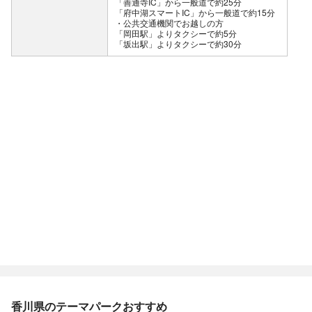
「善通寺IC」から一般道で約25分
「府中湖スマートIC」から一般道で約15分
公共交通機関でお越しの方
「岡田駅」よりタクシーで約5分
「坂出駅」よりタクシーで約30分
香川県のテーマパークおすすめ