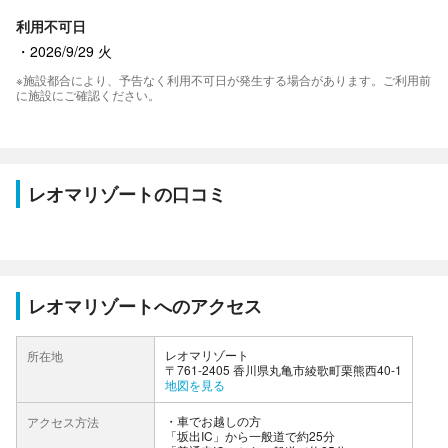
利用不可日
2026/9/29 火
※施設都合により、予告なく利用不可日が発生する場合があります。ご利用前
に施設にご確認ください。
レオマリゾートの口コミ
レオマリゾートへのアクセス
レオマリゾート
所在地
〒761-2405 香川県丸亀市綾歌町栗熊西40-1
地図を見る
車でお越しの方
アクセス方法
「坂出IC」から一般道で約25分