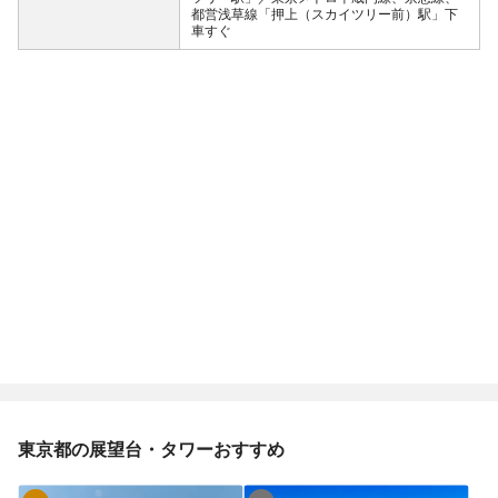
都営浅草線「押上（スカイツリー前）駅」下
車すぐ
東京都の展望台・タワーおすすめ