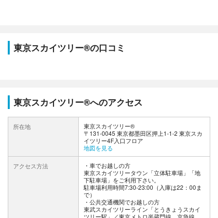
東京スカイツリー®の口コミ
東京スカイツリー®へのアクセス
東京スカイツリー®
所在地
〒131-0045 東京都墨田区押上1-1-2 東京スカ
イツリー4F入口フロア
地図を見る
車でお越しの方
アクセス方法
東京スカイツリータウン「立体駐車場」「地
下駐車場」をご利用下さい。
駐車場利用時間7:30-23:00（入庫は22：00ま
で）
公共交通機関でお越しの方
東武スカイツリーライン「とうきょうスカイ
ツリー駅」／東京メトロ半蔵門線、京急線、