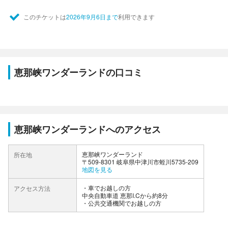
このチケットは
2026年9月6日まで
利用できます
恵那峡ワンダーランドの口コミ
恵那峡ワンダーランドへのアクセス
恵那峡ワンダーランド
所在地
〒509-8301 岐阜県中津川市蛭川5735-209
地図を見る
車でお越しの方
アクセス方法
中央自動車道 恵那I.Cから約8分
公共交通機関でお越しの方