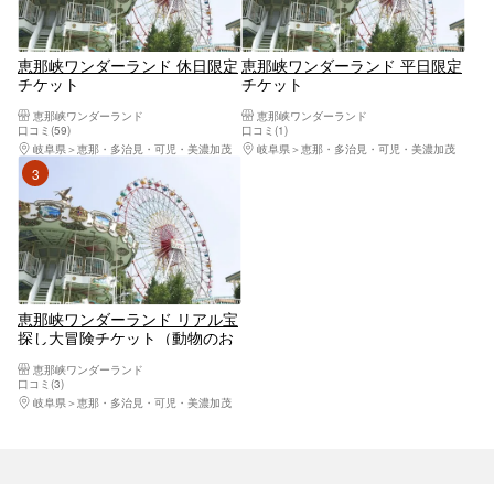
恵那峡ワンダーランド 休日限定
恵那峡ワンダーランド 平日限定
チケット
チケット
恵那峡ワンダーランド
恵那峡ワンダーランド
口コミ(59)
口コミ(1)
岐阜県
恵那・多治見・可児・美濃加茂
岐阜県
恵那・多治見・可児・美濃加茂
3位
恵那峡ワンダーランド リアル宝
探し大冒険チケット（動物のお
やつ付き）
恵那峡ワンダーランド
口コミ(3)
岐阜県
恵那・多治見・可児・美濃加茂