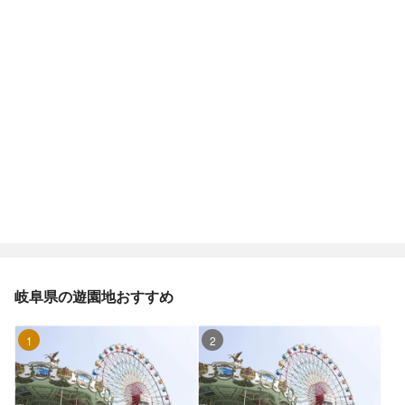
岐阜県の遊園地おすすめ
1位
2位