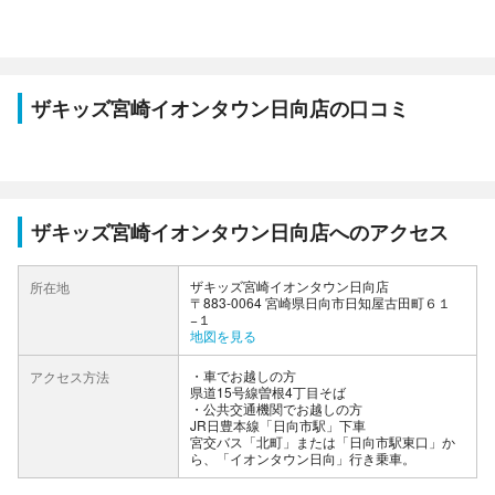
ザキッズ宮崎イオンタウン日向店の口コミ
ザキッズ宮崎イオンタウン日向店へのアクセス
ザキッズ宮崎イオンタウン日向店
所在地
〒883-0064 宮崎県日向市日知屋古田町６１
−１
地図を見る
車でお越しの方
アクセス方法
県道15号線曽根4丁目そば
公共交通機関でお越しの方
JR日豊本線「日向市駅」下車
宮交バス「北町」または「日向市駅東口」か
ら、「イオンタウン日向」行き乗車。