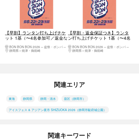
【早割】ランタン打ち上げチケ
【早割・返金保証つき】ランタ
ット 1基（〜4名参加可／返金な
ン打ち上げチケット 1基（〜4名
し・3,980円）
参加可・4,980円）
BON BON BON 2026 ─ 盆祭・ボンパ ─
BON BON BON 2026 ─ 盆祭・ボンパ ─
静岡県
焼津・御前崎
静岡県
焼津・御前崎
関連エリア
東海
静岡県
静岡・清水
葵区（静岡市）
アイスフェス & アジアン夜市 SHIZUOKA 2026（静岡市駿府城公園）
関連キーワード