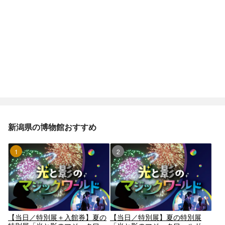
新潟県の博物館おすすめ
1位
2位
【当日／特別展＋入館券】夏の
【当日／特別展】夏の特別展