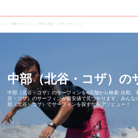
ィン
沖縄 サーフィン
中部（北谷・コザ） サーフィン
中部（北谷・コザ）の
中部（北谷・コザ）のサーフィンを4店舗から検索･比較。
谷・コザ）のサーフィンが最安値で見つかります。みんな
部（北谷・コザ）でサーフィンを探すならアソビュー！