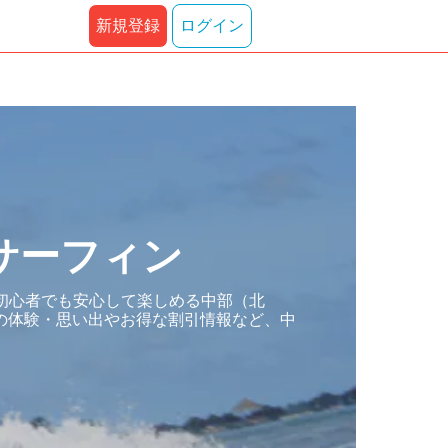
新規登録
ログイン
サーフィン
初心者でも安心して楽しめる中部（北
の体験・思い出やお得な割引情報など、中