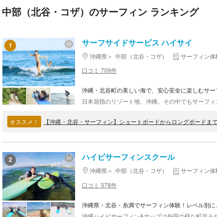
中部（北谷・コザ）のサーフィン ランキング
サーフサイドサービス ハイサイ
1
沖縄県
中部（北谷・コザ）
サーフィン体
口コミ 709件
沖縄・北谷町の美しい海で、安心安全に楽しむサー
オススメ！
【沖縄・北谷・サーフィン】ショートボードからロングボードま
ハイビサーフィンスクール
2
沖縄県
中部（北谷・コザ）
サーフィン体
口コミ 378件
沖縄県・北谷・糸満でサーフィン体験！レベル別に