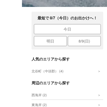
最短で 8/7（今日）のお出かけへ！
今日
明日
8/9(日)
人気のエリアから探す
北谷町（中頭郡） (4)
周辺のエリアから探す
西海岸 (2)
東海岸 (2)