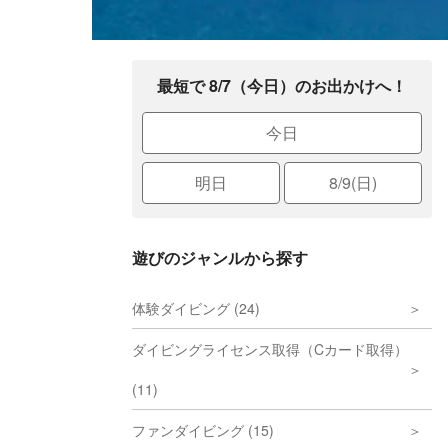
最短で 8/7（今日）のお出かけへ！
今日
明日
8/9(日)
遊びのジャンルから探す
体験ダイビング (24)
ダイビングライセンス取得（Cカード取得）
(11)
ファンダイビング (15)