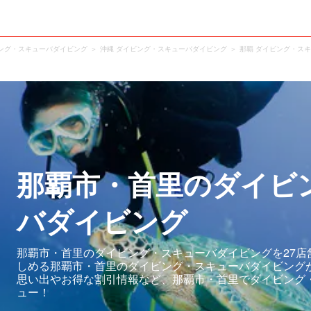
ング・スキューバダイビング
沖縄 ダイビング・スキューバダイビング
那覇 ダイビング・ス
那覇市・首里のダイビ
バダイビング
那覇市・首里のダイビング・スキューバダイビングを27店
しめる那覇市・首里のダイビング・スキューバダイビング
思い出やお得な割引情報など、那覇市・首里でダイビング
ュー！