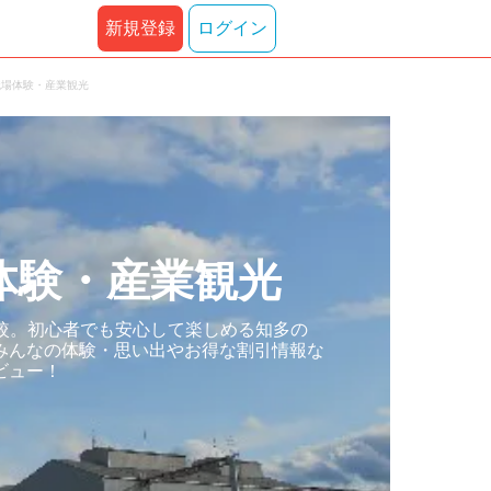
新規登録
ログイン
職場体験・産業観光
体験・産業観光
較。初心者でも安心して楽しめる知多の
みんなの体験・思い出やお得な割引情報な
ビュー！