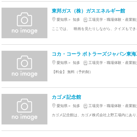
東邦ガス（株）ガスエネルギー館
愛知県
知多
工場見学・職場体験・産業観
コカ・コーラ ボトラーズジャパン東海
愛知県
知多
工場見学・職場体験・産業観
【料金】 無料（予約制）
カゴメ記念館
愛知県
知多
工場見学・職場体験・産業観