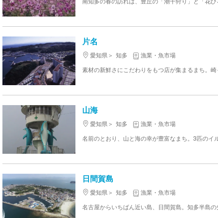
片名
愛知県
知多
漁業・魚市場
山海
愛知県
知多
漁業・魚市場
日間賀島
愛知県
知多
漁業・魚市場