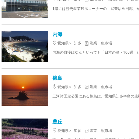
内海
愛知県
知多
漁業・魚市場
篠島
愛知県
知多
漁業・魚市場
豊丘
愛知県
知多
漁業・魚市場