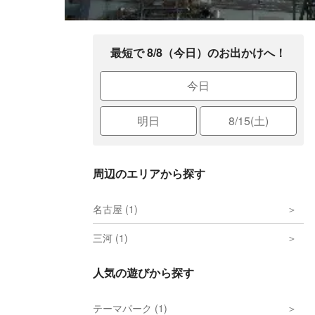
最短で 8/8（今日）のお出かけへ！
今日
明日
8/15(土)
周辺のエリアから探す
名古屋 (1)
三河 (1)
人気の遊びから探す
テーマパーク (1)