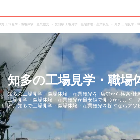
東海 工場見学・職場体験・産業観光
愛知県 工場見学・職場体験・産業観光
知多 工場見学・
知多の工場見学・職場
知多の工場見学・職場体験・産業観光を1店舗から検索･比
工場見学・職場体験・産業観光が最安値で見つかります。
ど、知多で工場見学・職場体験・産業観光を探すならアソ