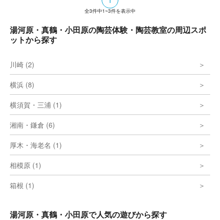
1
全
3
件中
1~3
件を表示中
湯河原・真鶴・小田原の陶芸体験・陶芸教室の周辺スポ
ットから探す
川崎 (2)
横浜 (8)
横須賀・三浦 (1)
湘南・鎌倉 (6)
厚木・海老名 (1)
相模原 (1)
箱根 (1)
湯河原・真鶴・小田原で人気の遊びから探す