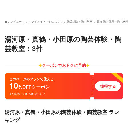
アソビュー！
ハンドメイド・ものづくり
陶芸体験・陶芸教室
関東 陶芸体験・陶芸教
湯河原・真鶴・小田原の陶芸体験・陶
芸教室：3件
クーポンでおトクに予約
このページのプランで使える
10
獲得する
%OFF
クーポン
有効期限：2026/08/31まで
湯河原・真鶴・小田原の陶芸体験・陶芸教室 ラン
キング