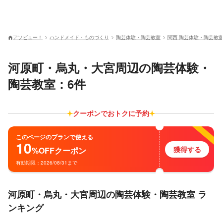
アソビュー！
ハンドメイド・ものづくり
陶芸体験・陶芸教室
関西 陶芸体験・陶芸教
河原町・烏丸・大宮周辺の陶芸体験・
陶芸教室：6件
クーポンでおトクに予約
このページのプランで使える
10
獲得する
%OFF
クーポン
有効期限：2026/08/31まで
河原町・烏丸・大宮周辺の陶芸体験・陶芸教室 ラ
ンキング