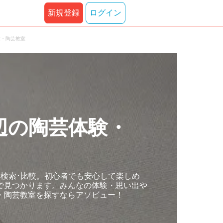
新規登録
ログイン
験・陶芸教室
辺の陶芸体験・
検索･比較。初心者でも安心して楽しめ
で見つかります。みんなの体験・思い出や
・陶芸教室を探すならアソビュー！