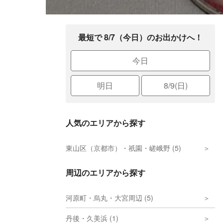
最短で 8/7（今日）のお出かけへ！
今日
明日
8/9(日)
人気のエリアから探す
東山区（京都市）・祇園・嵯峨野 (5)
周辺のエリアから探す
河原町・烏丸・大宮周辺 (5)
丹後・久美浜 (1)