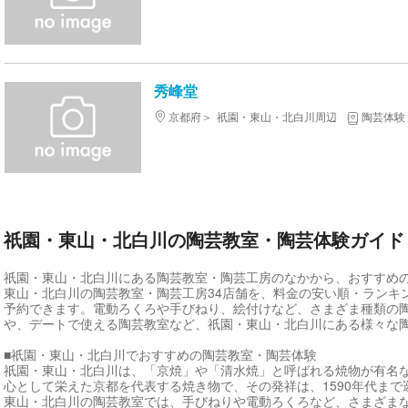
秀峰堂
京都府
祇園・東山・北白川周辺
陶芸体験
祇園・東山・北白川の陶芸教室・陶芸体験ガイド
祇園・東山・北白川にある陶芸教室・陶芸工房のなかから、おすすめの
東山・北白川の陶芸教室・陶芸工房34店舗を、料金の安い順・ランキ
予約できます。電動ろくろや手びねり、絵付けなど、さまざま種類の
や、デートで使える陶芸教室など、祇園・東山・北白川にある様々な
■祇園・東山・北白川でおすすめの陶芸教室・陶芸体験
祇園・東山・北白川は、「京焼」や「清水焼」と呼ばれる焼物が有名
心として栄えた京都を代表する焼き物で、その発祥は、1590年代ま
東山・北白川の陶芸教室では、手びねりや電動ろくろなど、さまざま