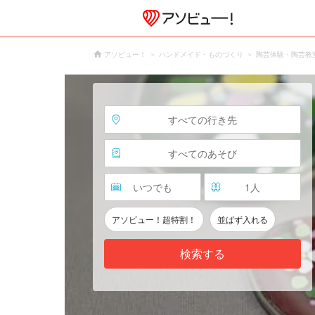
アソビュー！
ハンドメイド・ものづくり
陶芸体験・陶芸教
すべての行き先
すべてのあそび
いつでも
1
人
アソビュー！超特割！
並ばず入れる
検索する