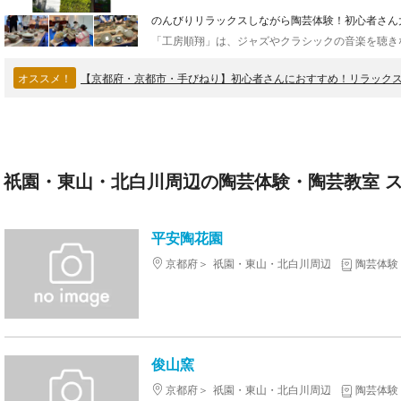
のんびりリラックスしながら陶芸体験！初心者さん
オススメ！
【京都府・京都市・手びねり】初心者さんにおすすめ！リラック
祇園・東山・北白川周辺の陶芸体験・陶芸教室 ス
平安陶花園
京都府
祇園・東山・北白川周辺
陶芸体験
俊山窯
京都府
祇園・東山・北白川周辺
陶芸体験