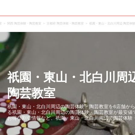
室
関西 陶芸体験・陶芸教室
京都府 陶芸体験・陶芸教室
祇園・東山・北白川周辺 陶芸体
祇園・東山・北白川周
陶芸教室
祇園・東山・北白川周辺の陶芸体験・陶芸教室を6店舗から
る祇園・東山・北白川周辺の陶芸体験・陶芸教室が最安値
お得な割引情報など、祇園・東山・北白川周辺で陶芸体験