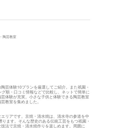
・陶芸教室
陶芸体験10プランを厳選してご紹介。また祇園・
ング順・口コミ情報などで比較し、ネットで簡単に
陶芸体験が充実。小さな子供と体験できる陶芸教室
陶芸教室を集めました。
なエリアです。京焼・清水焼は、清水寺の参道を中
で遡ります。そんな歴史のある伝統工芸をもつ祇園・
な技法で京焼・清水焼作りを楽しめます。周囲に