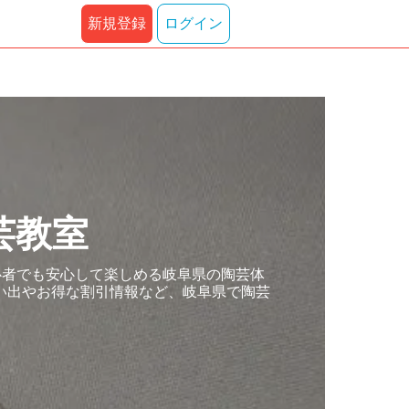
新規登録
ログイン
芸教室
心者でも安心して楽しめる岐阜県の陶芸体
い出やお得な割引情報など、岐阜県で陶芸