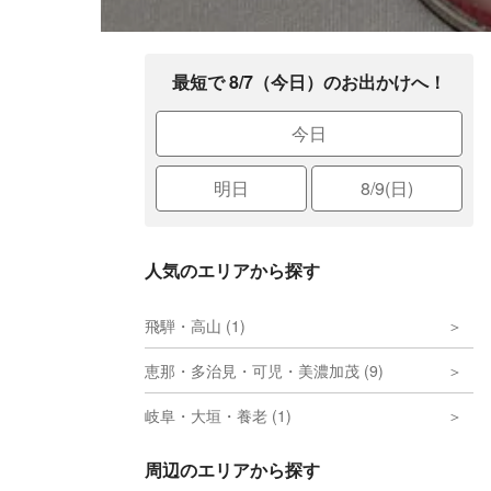
最短で 8/7（今日）のお出かけへ！
今日
明日
8/9(日)
人気のエリアから探す
飛騨・高山 (1)
恵那・多治見・可児・美濃加茂 (9)
岐阜・大垣・養老 (1)
周辺のエリアから探す