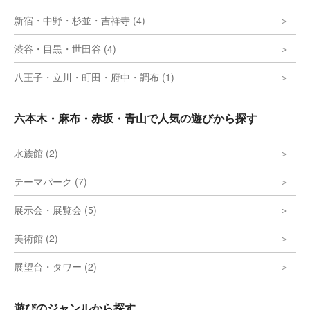
新宿・中野・杉並・吉祥寺 (4)
渋谷・目黒・世田谷 (4)
八王子・立川・町田・府中・調布 (1)
六本木・麻布・赤坂・青山で人気の遊びから探す
水族館 (2)
テーマパーク (7)
展示会・展覧会 (5)
美術館 (2)
展望台・タワー (2)
遊びのジャンルから探す