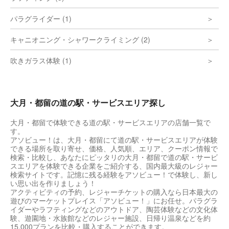
パラグライダー (1)
キャニオニング・シャワークライミング (2)
吹きガラス体験 (1)
大月・都留の道の駅・サービスエリア探し
大月・都留で体験できる道の駅・サービスエリアの店舗一覧で
す。
アソビュー！は、大月・都留にて道の駅・サービスエリアが体験
できる場所を取り寄せ、価格、人気順、エリア、クーポン情報で
検索・比較し、あなたにピッタリの大月・都留で道の駅・サービ
スエリアを体験できる企業をご紹介する、国内最大級のレジャー
検索サイトです。記憶に残る経験をアソビュー！で体験し、新し
い思い出を作りましょう！
アクティビティの予約、レジャーチケットの購入なら日本最大の
遊びのマーケットプレイス「アソビュー！」にお任せ。パラグラ
イダーやラフティングなどのアウトドア、陶芸体験などの文化体
験、遊園地・水族館などのレジャー施設、日帰り温泉などを約
15,000プランを比較・購入することができます。