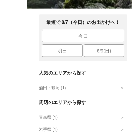
最短で 8/7（今日）のお出かけへ！
今日
明日
8/9(日)
人気のエリアから探す
酒田・鶴岡 (1)
周辺のエリアから探す
青森県 (1)
岩手県 (1)