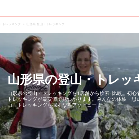
山・トレッキング
山形県 登山・トレッキング
山形県の登山・トレッ
山形県の登山・トレッキングを1店舗から検索･比較。初心
トレッキングが最安値で見つかります。みんなの体験・思
山・トレッキングを探すならアソビュー！