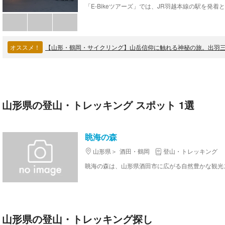
オススメ！
【山形・鶴岡・サイクリング】山岳信仰に触れる神秘の旅。出羽三山E
山形県の登山・トレッキング スポット 1選
眺海の森
山形県
酒田・鶴岡
登山・トレッキング
山形県の登山・トレッキング探し