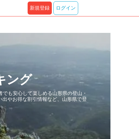
新規登録
ログイン
キング
者でも安心して楽しめる山形県の登山・
い出やお得な割引情報など、山形県で登