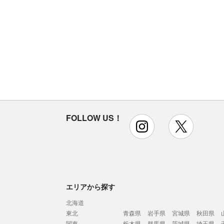
FOLLOW US！
instagram
x
エリアから探す
北海道
東北
青森県
岩手県
宮城県
秋田県
関東
栃木県
群馬県
茨城県
埼玉県