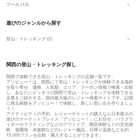
プール (13)
遊びのジャンルから探す
登山・トレッキング (2)
関西の登山・トレッキング探し
関西で体験できる登山・トレッキングの店舗一覧です。
アソビュー！は、関西にて登山・トレッキングが体験できる場所
を取り寄せ、価格、人気順、エリア、クーポン情報で検索・比較
し、あなたにピッタリの関西で登山・トレッキングを体験できる
企業をご紹介する、国内最大級のレジャー検索サイトです。記憶
に残る経験をアソビュー！で体験し、新しい思い出を作りましょ
う！
アクティビティの予約、レジャーチケットの購入なら日本最大の
遊びのマーケットプレイス「アソビュー！」にお任せ。パラグラ
イダーやラフティングなどのアウトドア、陶芸体験などの文化体
験、遊園地・水族館などのレジャー施設、日帰り温泉などを約
15,000プランを比較・購入することができます。