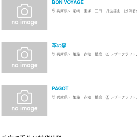
BON VOYAGE
兵庫県
尼崎・宝塚・三田・丹波篠山
調香
革の森
兵庫県
姫路・赤穂・播磨
レザークラフト
PAGOT
兵庫県
姫路・赤穂・播磨
レザークラフト