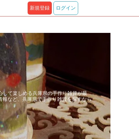
新規登録
ログイン
心して楽しめる兵庫県の手作り雑貨が最
情報など、兵庫県で手作り雑貨を探すなら