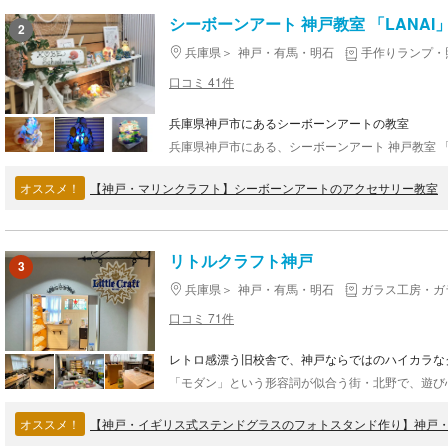
シーボーンアート 神戸教室 「LANAI
2
兵庫県
神戸・有馬・明石
手作りランプ・
口コミ 41件
兵庫県神戸市にあるシーボーンアートの教室
オススメ！
【神戸・マリンクラフト】シーボーンアートのアクセサリー教室
リトルクラフト神戸
3
兵庫県
神戸・有馬・明石
ガラス工房・ガ
口コミ 71件
レトロ感漂う旧校舎で、神戸ならではのハイカラな
オススメ！