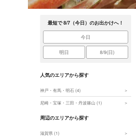
最短で 8/7（今日）のお出かけへ！
今日
明日
8/9(日)
人気のエリアから探す
神戸・有馬・明石 (4)
尼崎・宝塚・三田・丹波篠山 (1)
周辺のエリアから探す
滋賀県 (1)