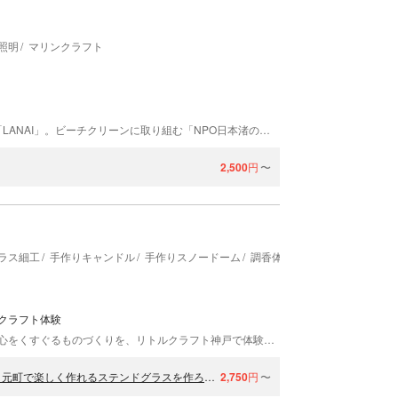
」
照明
マリンクラフト
兵庫県神戸市にある、シーボーンアート 神戸教室 「LANAI」。ビーチクリーンに取り組む「NPO日本渚の美術協会」に属し、マリングラスなどを使ったアート作品を制作しています。
2,500
円
〜
ラス細工
手作りキャンドル
手作りスノードーム
調香体験・香水作り
ハーバ
クラフト体験
「モダン」という形容詞が似合う街・北野で、遊び心をくすぐるものづくりを、リトルクラフト神戸で体験。古い小学校の校舎を活用した温かみのある空間で、スノードーム作りやジェルキャンドル作りなど、神戸ならではのハイカラなクラフト体験を提供しています。
【神戸・イギリス式ステンドグラスのフォトスタンド作り】神戸・元町で楽しく作れるステンドグラスを作ろう♪カップルにおすすめ！
2,750
円
〜