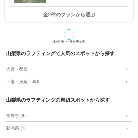
全2件のプランから選ぶ
1
全
4
件中
1~4
件を表示中
山梨県のラフティングで人気のスポットから探す
大月・都留
下部・身延・早川
山梨県のラフティングの周辺スポットから探す
長野県 (8)
新潟県 (1)