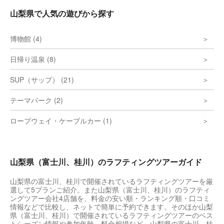
山梨県で人気の遊びから探す
博物館 (4)
日帰り温泉 (8)
SUP（サップ） (21)
テーマパーク (2)
ロープウェイ・ケーブルカー (1)
山梨県（富士川、桂川）のラフティングツアーガイド
山梨県の富士川、桂川で開催されているラフティングツアーを厳
選して5プランご紹介。また山梨県（富士川、桂川）のラフティ
ングツアー会社4店舗を、料金の安い順・ランキング順・口コミ
情報などで比較し、ネットで簡単に予約できます。そのほか山梨
県（富士川、桂川）で開催されているラフティングツアーのベス
トシーズン情報や参加年齢、料金相場など、山梨県の富士川、桂