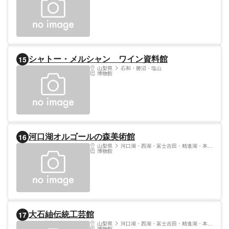
シャトー・メルシャン ワイン資料館
15
山梨県
石和・勝沼・塩山
博物館
河口湖オルゴールの森美術館
16
山梨県
河口湖・西湖・富士吉田・精進湖・本栖湖
博物館
大石紬伝統工芸館
17
山梨県
河口湖・西湖・富士吉田・精進湖・本栖湖
博物館