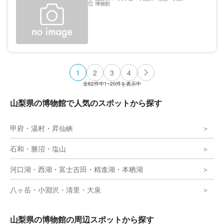
博物館
1
2
3
4
全
62
件中
1~20
件を表示中
山梨県の博物館で人気のスポットから探す
甲府・湯村・昇仙峡
石和・勝沼・塩山
河口湖・西湖・富士吉田・精進湖・本栖湖
八ヶ岳・小淵沢・清里・大泉
山梨県の博物館の周辺スポットから探す