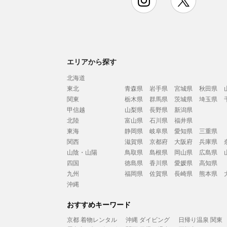
エリアから探す
北海道
東北
青森県
岩手県
宮城県
秋田県
関東
栃木県
群馬県
茨城県
埼玉県
甲信越
山梨県
長野県
新潟県
北陸
富山県
石川県
福井県
東海
静岡県
岐阜県
愛知県
三重県
関西
滋賀県
京都府
大阪府
兵庫県
山陰・山陽
鳥取県
島根県
岡山県
広島県
四国
徳島県
香川県
愛媛県
高知県
九州
福岡県
佐賀県
長崎県
熊本県
沖縄
おすすめキーワード
京都 着物レンタル
沖縄 ダイビング
日帰り温泉 関東