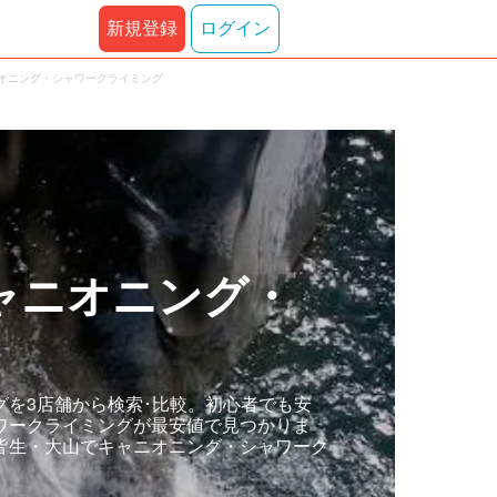
新規登録
ログイン
ニオニング・シャワークライミング
ャニオニング・
を3店舗から検索･比較。初心者でも安
ワークライミングが最安値で見つかりま
皆生・大山でキャニオニング・シャワーク