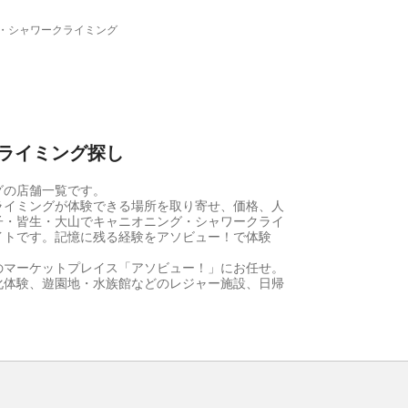
・シャワークライミング
ライミング探し
グの店舗一覧です。
ライミングが体験できる場所を取り寄せ、価格、人
子・皆生・大山でキャニオニング・シャワークライ
イトです。記憶に残る経験をアソビュー！で体験
のマーケットプレイス「アソビュー！」にお任せ。
化体験、遊園地・水族館などのレジャー施設、日帰