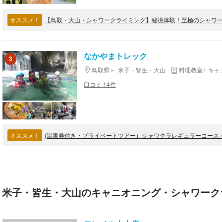
オススメ！
なかやまトレック
3
鳥取県
米子・皆生・大山
料理教室
キャ
口コミ 14件
オススメ！
米子・皆生・大山のキャニオニング・シャワークラ