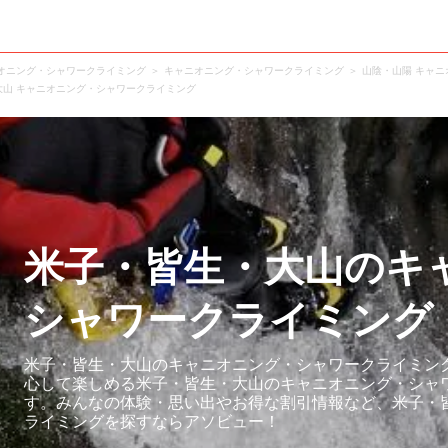
オニング・シャワークライミング
キャニオニング・シャワークライミング
山陰・山陽 キャ
大山 キャニオニング・シャワークライミング
米子・皆生・大山のキ
シャワークライミング
米子・皆生・大山のキャニオニング・シャワークライミング
心して楽しめる米子・皆生・大山のキャニオニング・シャ
す。みんなの体験・思い出やお得な割引情報など、米子・
ライミングを探すならアソビュー！