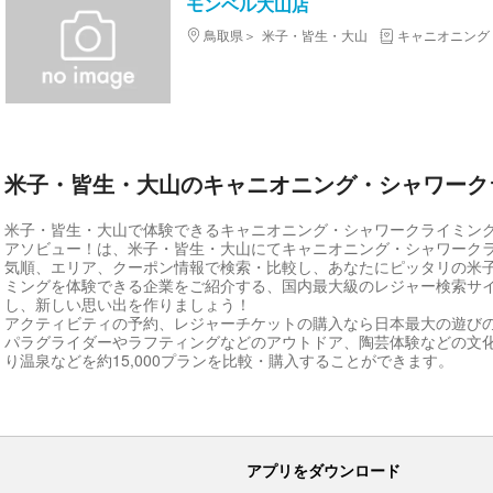
モンベル大山店
鳥取県
米子・皆生・大山
キャニオニング
米子・皆生・大山のキャニオニング・シャワーク
米子・皆生・大山で体験できるキャニオニング・シャワークライミン
アソビュー！は、米子・皆生・大山にてキャニオニング・シャワーク
気順、エリア、クーポン情報で検索・比較し、あなたにピッタリの米
ミングを体験できる企業をご紹介する、国内最大級のレジャー検索サ
し、新しい思い出を作りましょう！
アクティビティの予約、レジャーチケットの購入なら日本最大の遊び
パラグライダーやラフティングなどのアウトドア、陶芸体験などの文
り温泉などを約15,000プランを比較・購入することができます。
アプリをダウンロード