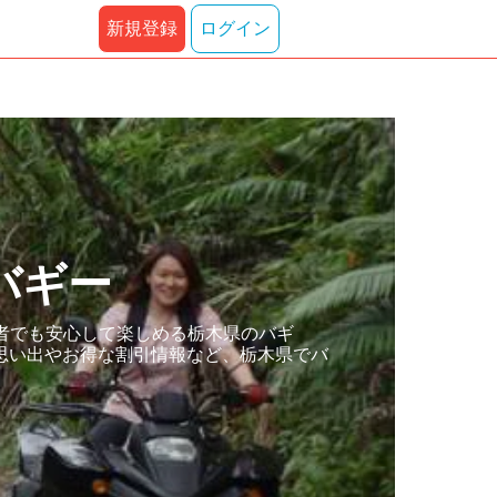
新規登録
ログイン
バギー
者でも安心して楽しめる栃木県のバギ
思い出やお得な割引情報など、栃木県でバ