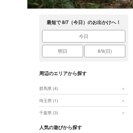
最短で 8/7（今日）のお出かけへ！
今日
明日
8/9(日)
周辺のエリアから探す
群馬県 (4)
埼玉県 (1)
千葉県 (3)
人気の遊びから探す