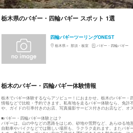
栃木県のバギー・四輪バギー スポット 1選
四輪バギーツーリングONEST
栃木県
那須・板室
バギー・四輪バギー
栃木のバギー・四輪バギー体験情報
栃木でバギー体験するならアソビュー！におまかせ。栃木のバギー・
情報などで比較・予約できます。私有地を走るバギー体験なら、免許
や、ガイドの引率付きのお店、写真撮影サービス付きのお店など、オ
■バギー・四輪バギー体験とは？
バギーは、山の中などの悪路をはじめ、砂地や荒野など、あらゆる地
自動車やバイクなどでは難しい場所も、ラクラク走れます。またバギ