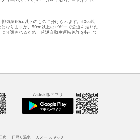
ァミリーのおでかけや、カップルのデートなどで、
気量50cc以下のものに分けられます。50cc以
となりますが、50cc以上のバギーで公道を走りた
」に分類されるため、普通自動車運転免許を持って
Android版アプリ
工房
日帰り温泉
カヌー･カヤック