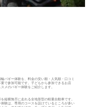
四輪バギー体験を、料金の安い順・人気順・口コミ
不要で参加可能です。子どもから参加できるお店
ススメのバギー体験をご紹介します。
形を縦横無尽に走れる全地形型の軽量自動車です。
ー体験は、専用のコースを設けているところが多い