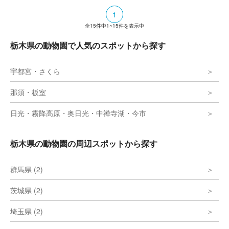
1
全
15
件中
1~15
件を表示中
栃木県の動物園で人気のスポットから探す
宇都宮・さくら
那須・板室
日光・霧降高原・奥日光・中禅寺湖・今市
栃木県の動物園の周辺スポットから探す
群馬県 (2)
茨城県 (2)
埼玉県 (2)