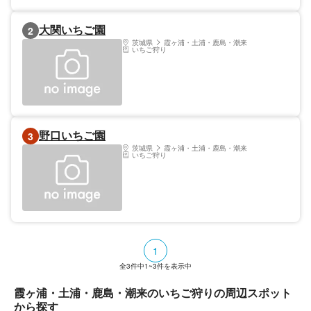
大関いちご園
2
茨城県
霞ヶ浦・土浦・鹿島・潮来
いちご狩り
野口いちご園
3
茨城県
霞ヶ浦・土浦・鹿島・潮来
いちご狩り
1
全
3
件中
1~3
件を表示中
霞ヶ浦・土浦・鹿島・潮来のいちご狩りの周辺スポット
から探す