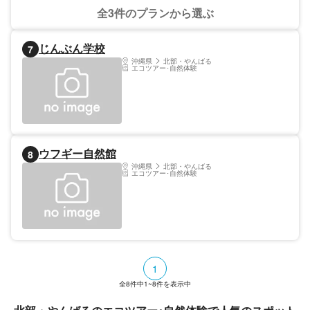
全3件のプランから選ぶ
じんぶん学校
7
沖縄県
北部・やんばる
エコツアー･自然体験
ウフギー自然館
8
沖縄県
北部・やんばる
エコツアー･自然体験
1
全
8
件中
1~8
件を表示中