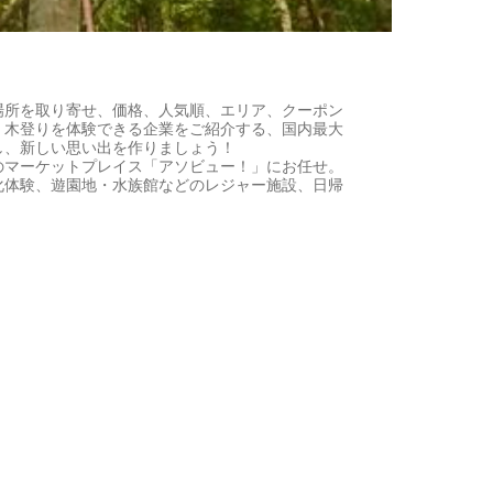
場所を取り寄せ、価格、人気順、エリア、クーポン
・木登りを体験できる企業をご紹介する、国内最大
し、新しい思い出を作りましょう！
のマーケットプレイス「アソビュー！」にお任せ。
化体験、遊園地・水族館などのレジャー施設、日帰