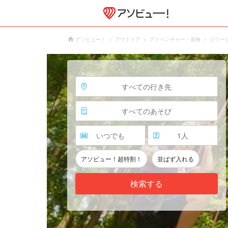
アソビュー！
アウトドア
アドベンチャー・冒険
ツリー
すべての行き先
すべてのあそび
いつでも
1
人
アソビュー！超特割！
並ばず入れる
検索する