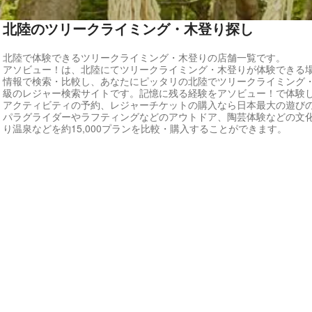
北陸のツリークライミング・木登り探し
北陸で体験できるツリークライミング・木登りの店舗一覧です。
アソビュー！は、北陸にてツリークライミング・木登りが体験できる
情報で検索・比較し、あなたにピッタリの北陸でツリークライミング
級のレジャー検索サイトです。記憶に残る経験をアソビュー！で体験
アクティビティの予約、レジャーチケットの購入なら日本最大の遊び
パラグライダーやラフティングなどのアウトドア、陶芸体験などの文
り温泉などを約15,000プランを比較・購入することができます。