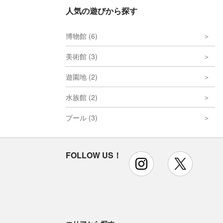
人気の遊びから探す
博物館 (6)
美術館 (3)
遊園地 (2)
水族館 (2)
プール (3)
FOLLOW US！
instagram
x