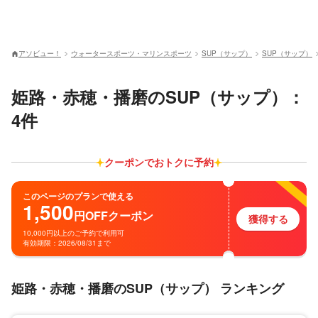
アソビュー！
ウォータースポーツ・マリンスポーツ
SUP（サップ）
SUP（サップ）
姫路・赤穂・播磨のSUP（サップ）：
4件
クーポンでおトクに予約
このページのプランで使える
1,500
円
OFF
クーポン
獲得する
10,000円以上のご予約で利用可
有効期限：2026/08/31まで
姫路・赤穂・播磨のSUP（サップ） ランキング