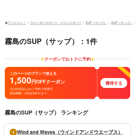
アソビュー！
ウォータースポーツ・マリンスポーツ
SUP（サップ）
SUP（サップ）
霧島のSUP（サップ）：1件
クーポンでおトクに予約
このページのプランで使える
1,500
円
OFF
クーポン
獲得する
10,000円以上のご予約で利用可
有効期限：2026/08/31まで
霧島のSUP（サップ） ランキング
Wind and Waves（ウインドアンドウエーブス）
1