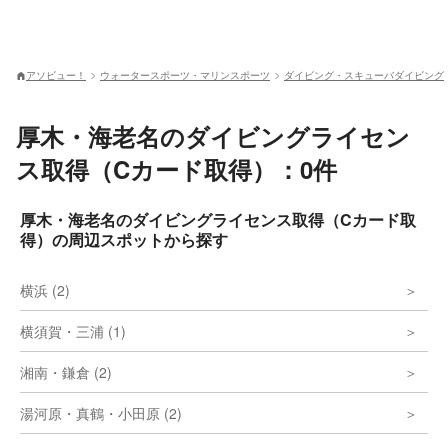
アソビュー！
ウォータースポーツ・マリンスポーツ
ダイビング・スキューバダイビング
厚木・海老名のダイビングライセン
ス取得（Cカード取得）：0件
厚木・海老名のダイビングライセンス取得（Cカード取
得）の周辺スポットから探す
横浜 (2)
横須賀・三浦 (1)
湘南・鎌倉 (2)
湯河原・真鶴・小田原 (2)