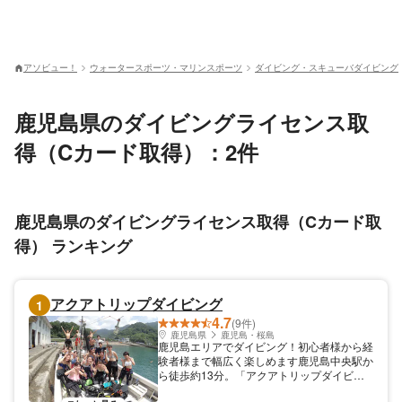
アソビュー！
ウォータースポーツ・マリンスポーツ
ダイビング・スキューバダイビング
鹿児島県のダイビングライセンス取
得（Cカード取得）：2件
鹿児島県のダイビングライセンス取得（Cカード取
得） ランキング
アクアトリップダイビング
1
4.7
(9件)
鹿児島県
鹿児島・桜島
鹿児島エリアでダイビング！初心者様から経
験者様まで幅広く楽しめます鹿児島中央駅か
ら徒歩約13分。「アクアトリップダイビン
グ」で、ダイビングを楽しみましょう。桜島