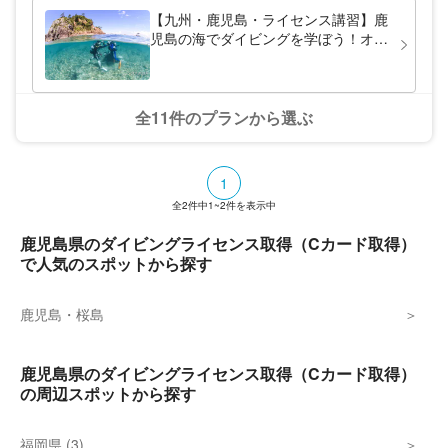
【九州・鹿児島・ライセンス講習】鹿
児島の海でダイビングを学ぼう！オー
プンウォーターライセンス講習（シャ
ワー施設・更衣室完備）
全11件のプランから選ぶ
1
全
2
件中
1~2
件を表示中
鹿児島県のダイビングライセンス取得（Cカード取得）
で人気のスポットから探す
鹿児島・桜島
鹿児島県のダイビングライセンス取得（Cカード取得）
の周辺スポットから探す
福岡県 (3)