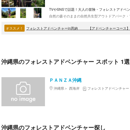
TVやSNSで話題！大人の冒険・フォレストアドベン
オススメ！
フォレストアドベンチャーin恩納 【アドベンチャーコ
沖縄県のフォレストアドベンチャー スポット 1選
ＰＡＮＺＡ沖縄
沖縄県
西海岸
フォレストアドベンチャー
沖縄県のフォレストアドベンチャー探し