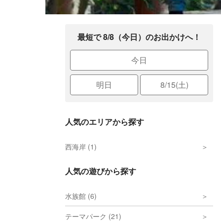
最短で 8/8（今日）のお出かけへ！
今日
明日
8/15(土)
人気のエリアから探す
西海岸 (1)
人気の遊びから探す
水族館 (6)
テーマパーク (21)