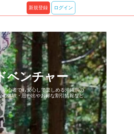
新規登録
ログイン
ドベンチャー
。初心者でも安心して楽しめる沖縄県の
なの体験・思い出やお得な割引情報など、
！