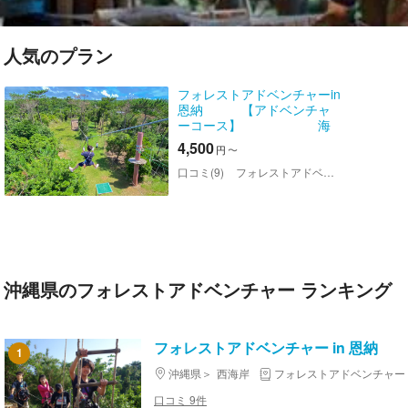
人気のプラン
フォレストアドベンチャーin
恩納 【アドベンチャ
ーコース】 海
を見ながらジップライン！
4,500
円
〜
口コミ(9)
フォレストアドベンチャー in 恩納
沖縄県のフォレストアドベンチャー ランキング
フォレストアドベンチャー in 恩納
1
沖縄県
西海岸
フォレストアドベンチャー
口コミ 9件