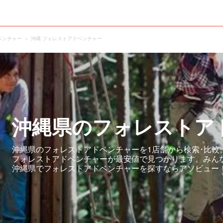
ベンチャー
沖縄 フォレストアドベンチャー
沖縄県のフォレストア
沖縄県のフォレストアドベンチャーを1店舗から検索･比較
フォレストアドベンチャーが最安値で見つかります。みん
沖縄県でフォレストアドベンチャーを探すならアソビュー