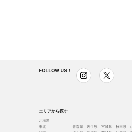
FOLLOW US！
instagram
x
エリアから探す
北海道
東北
青森県
岩手県
宮城県
秋田県