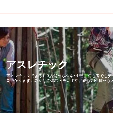
アスレチック
アスレチックできる113店舗から検索･比較。初心者でも
見つかります。みんなの体験・思い出やお得な割引情報な