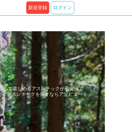
新規登録
ログイン
安心して楽しめるアスレチックが最安値で
ど、アスレチックを探すならアソビュー！