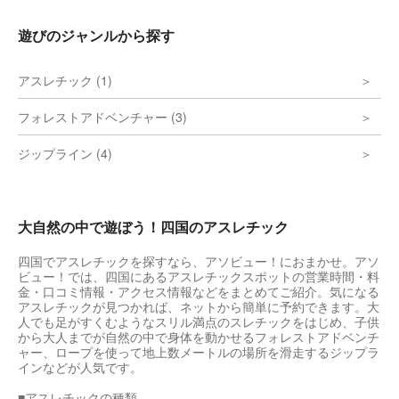
遊びのジャンルから探す
アスレチック (1)
フォレストアドベンチャー (3)
ジップライン (4)
大自然の中で遊ぼう！四国のアスレチック
四国でアスレチックを探すなら、アソビュー！におまかせ。アソ
ビュー！では、四国にあるアスレチックスポットの営業時間・料
金・口コミ情報・アクセス情報などをまとめてご紹介。気になる
アスレチックが見つかれば、ネットから簡単に予約できます。大
人でも足がすくむようなスリル満点のスレチックをはじめ、子供
から大人までが自然の中で身体を動かせるフォレストアドベンチ
ャー、ロープを使って地上数メートルの場所を滑走するジップラ
インなどが人気です。
■アスレチックの種類