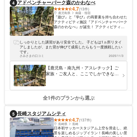
アドベンチャーパーク森のかわなべ
4
4.7
(13件)
鹿児島県
南薩・指宿
『遊び』と『学び』の両要素を持ち合わせた
アクティビティ施設『アドベンチャーパーク
森のかわなべ』が誕生！ アクティビティ施
設は、樹木間にワイヤーを設置し、丸太渡り
のような「バランス系」、綱渡りのような
「ブリッジ系」、「クライミング」などの遊
しっかりとした講習があり安全でした。 子どもは1ヵ所リタイ
具を組み合わせたコース設定で、最高約10m
アしましたが、また背が伸びて成長したらもう一度挑戦したい
の高さや、約100ｍのジップラインが特徴的
です。
な施設となっています。
さみさまの口コミ
2025/11/3
【鹿児島・南九州・アスレチック】ご
家族・ご友人と、ここでしかできない
スリリングなひと時を過ごしてみませ
んか。
全1件のプランから選ぶ
長崎スタジアムシティ
5
4.7
(137件)
長崎県
長崎
日本初サッカースタジアム上空を滑走し、絶
景を楽しめるジップイラン！長崎の美しい景