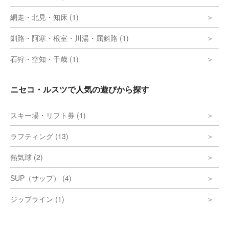
網走・北見・知床 (1)
釧路・阿寒・根室・川湯・屈斜路 (1)
石狩・空知・千歳 (1)
ニセコ・ルスツで人気の遊びから探す
スキー場・リフト券 (1)
ラフティング (13)
熱気球 (2)
SUP（サップ） (4)
ジップライン (1)