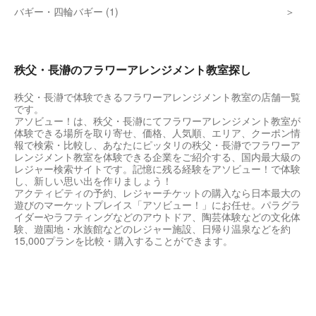
バギー・四輪バギー (1)
秩父・長瀞のフラワーアレンジメント教室探し
秩父・長瀞で体験できるフラワーアレンジメント教室の店舗一覧
です。
アソビュー！は、秩父・長瀞にてフラワーアレンジメント教室が
体験できる場所を取り寄せ、価格、人気順、エリア、クーポン情
報で検索・比較し、あなたにピッタリの秩父・長瀞でフラワーア
レンジメント教室を体験できる企業をご紹介する、国内最大級の
レジャー検索サイトです。記憶に残る経験をアソビュー！で体験
し、新しい思い出を作りましょう！
アクティビティの予約、レジャーチケットの購入なら日本最大の
遊びのマーケットプレイス「アソビュー！」にお任せ。パラグラ
イダーやラフティングなどのアウトドア、陶芸体験などの文化体
験、遊園地・水族館などのレジャー施設、日帰り温泉などを約
15,000プランを比較・購入することができます。