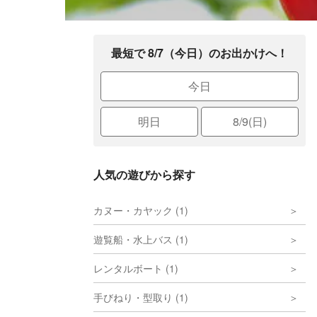
最短で 8/7（今日）のお出かけへ！
今日
明日
8/9(日)
人気の遊びから探す
カヌー・カヤック (1)
遊覧船・水上バス (1)
レンタルボート (1)
手びねり・型取り (1)