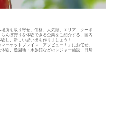
る場所を取り寄せ、価格、人気順、エリア、クーポ
くらんぼ狩りを体験できる企業をご紹介する、国内
体験し、新しい思い出を作りましょう！
のマーケットプレイス「アソビュー！」にお任せ。
化体験、遊園地・水族館などのレジャー施設、日帰