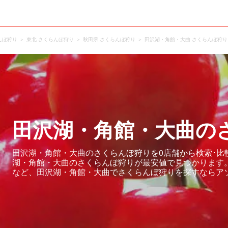
んぼ狩り
東北 さくらんぼ狩り
秋田県 さくらんぼ狩り
田沢湖・角館・大曲 さくらんぼ狩り
田沢湖・角館・大曲の
田沢湖・角館・大曲のさくらんぼ狩りを0店舗から検索･比
湖・角館・大曲のさくらんぼ狩りが最安値で見つかります
など、田沢湖・角館・大曲でさくらんぼ狩りを探すならア