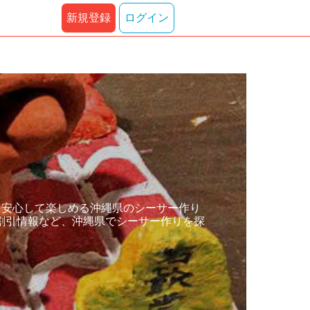
新規登録
ログイン
も安心して楽しめる沖縄県のシーサー作り
割引情報など、沖縄県でシーサー作りを探