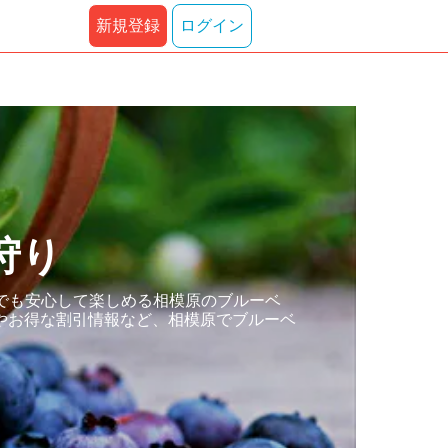
新規登録
ログイン
狩り
でも安心して楽しめる相模原のブルーベ
やお得な割引情報など、相模原でブルーベ