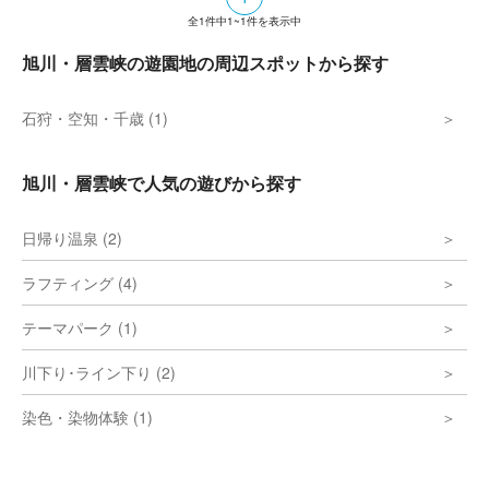
全
1
件中
1~1
件を表示中
旭川・層雲峡の遊園地の周辺スポットから探す
石狩・空知・千歳 (1)
旭川・層雲峡で人気の遊びから探す
日帰り温泉 (2)
ラフティング (4)
テーマパーク (1)
川下り･ライン下り (2)
染色・染物体験 (1)