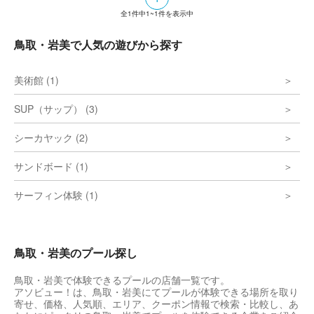
全
1
件中
1~1
件を表示中
鳥取・岩美で人気の遊びから探す
美術館 (1)
SUP（サップ） (3)
シーカヤック (2)
サンドボード (1)
サーフィン体験 (1)
鳥取・岩美のプール探し
鳥取・岩美で体験できるプールの店舗一覧です。
アソビュー！は、鳥取・岩美にてプールが体験できる場所を取り
寄せ、価格、人気順、エリア、クーポン情報で検索・比較し、あ