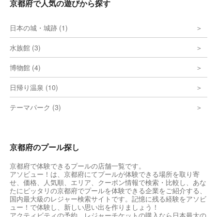
京都府で人気の遊びから探す
日本の城・城跡 (1)
水族館 (3)
博物館 (4)
日帰り温泉 (10)
テーマパーク (3)
京都府のプール探し
京都府で体験できるプールの店舗一覧です。
アソビュー！は、京都府にてプールが体験できる場所を取り寄
せ、価格、人気順、エリア、クーポン情報で検索・比較し、あな
たにピッタリの京都府でプールを体験できる企業をご紹介する、
国内最大級のレジャー検索サイトです。記憶に残る経験をアソビ
ュー！で体験し、新しい思い出を作りましょう！
アクティビティの予約、レジャーチケットの購入なら日本最大の